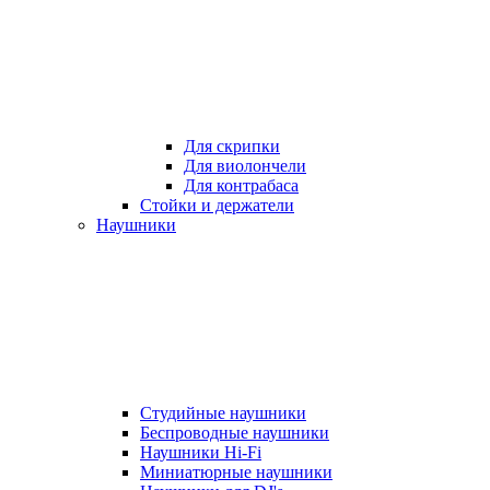
Для скрипки
Для виолончели
Для контрабаса
Стойки и держатели
Наушники
Студийные наушники
Беспроводные наушники
Наушники Hi-Fi
Миниатюрные наушники