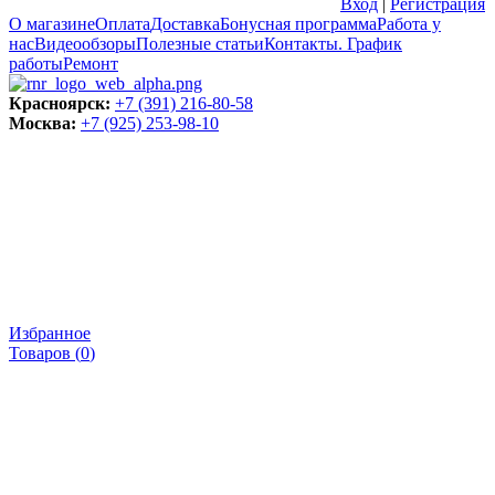
Вход
|
Регистрация
О магазине
Оплата
Доставка
Бонусная программа
Работа у
нас
Видеообзоры
Полезные статьи
Контакты. График
работы
Ремонт
Красноярск:
+7 (391) 216-80-58
Москва:
+7 (925) 253-98-10
Избранное
Товаров (
0
)