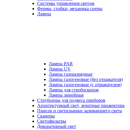
Системы управления светом
Фермы, стойки, механика сцены
Лампы
Лампы PAR
Лампы UV
Лампы газоразрядные
Лампы галогеновые (без отражателя)
Лампы галогеновые (с отражателем)
Лампы для стробоскопов
Лампы линейные
Струбцины для подвеса приборов
Архитектурный свет, зенитные прожектора
Панели и светильники заливающего света
Сканеры
Светофильтры
Декоративный свет