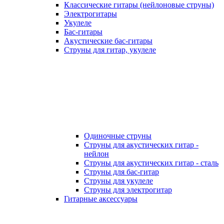
Классические гитары (нейлоновые струны)
Электрогитары
Укулеле
Бас-гитары
Акустические бас-гитары
Струны для гитар, укулеле
Одиночные струны
Струны для акустических гитар -
нейлон
Струны для акустических гитар - сталь
Струны для бас-гитар
Струны для укулеле
Струны для электрогитар
Гитарные аксессуары