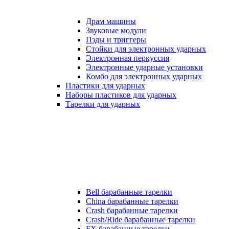
Драм машины
Звуковые модули
Пэды и триггеры
Стойки для электронных ударных
Электронная перкуссия
Электронные ударные установки
Комбо для электронных ударных
Пластики для ударных
Наборы пластиков для ударных
Тарелки для ударных
Bell барабанные тарелки
China барабанные тарелки
Crash барабанные тарелки
Crash/Ride барабанные тарелки
FX барабанные тарелки