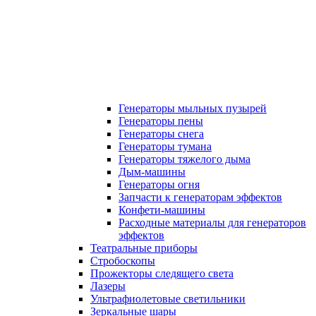
Генераторы мыльных пузырей
Генераторы пены
Генераторы снега
Генераторы тумана
Генераторы тяжелого дыма
Дым-машины
Генераторы огня
Запчасти к генераторам эффектов
Конфети-машины
Расходные материалы для генераторов
эффектов
Театральные приборы
Стробоскопы
Прожекторы следящего света
Лазеры
Ультрафиолетовые светильники
Зеркальные шары