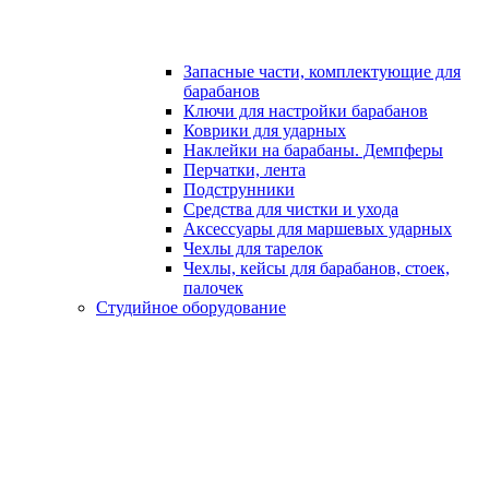
Запасные части, комплектующие для
барабанов
Ключи для настройки барабанов
Коврики для ударных
Наклейки на барабаны. Демпферы
Перчатки, лента
Подструнники
Средства для чистки и ухода
Аксессуары для маршевых ударных
Чехлы для тарелок
Чехлы, кейсы для барабанов, стоек,
палочек
Студийное оборудование