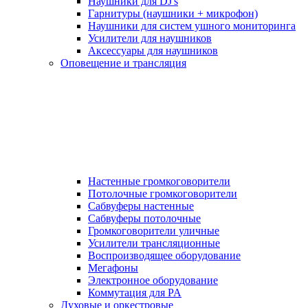
Наушники для DJ's
Гарнитуры (наушники + микрофон)
Наушники для систем ушного мониторинга
Усилители для наушников
Аксессуары для наушников
Оповещение и трансляция
Настенные громкоговорители
Потолочные громкоговорители
Сабвуферы настенные
Сабвуферы потолочные
Громкоговорители уличные
Усилители трансляционные
Воспроизводящее оборудование
Мегафоны
Электронное оборудование
Коммутация для PA
Духовые и оркестровые