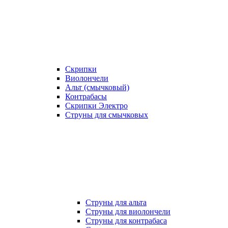
Скрипки
Виолончели
Альт (смычковый)
Контрабасы
Скрипки Электро
Струны для смычковых
Струны для альта
Струны для виолончели
Струны для контрабаса