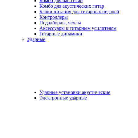
Комбо для бас-гитар
Комбо для акустических гитар
Блоки питания для гитарных педалей
Контроллеры
Педалборды, чехлы
Аксеcсуары к гитарным усилителям
Гитарные динамики
Ударные
Ударные установки акустические
Электронные ударные