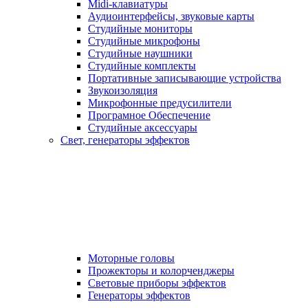
Midi-клавиатуры
Аудиоинтерфейсы, звуковые карты
Студийные мониторы
Студийные микрофоны
Студийные наушники
Студийные комплекты
Портативные записывающие устройства
Звукоизоляция
Микрофонные предусилители
Програмное Обеспечение
Студийные аксессуары
Свет, генераторы эффектов
Моторные головы
Прожекторы и колорченджеры
Световые приборы эффектов
Генераторы эффектов