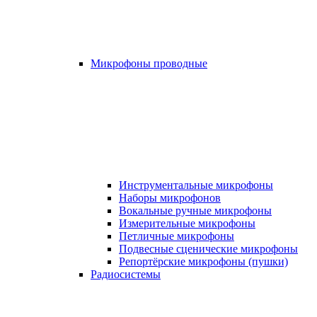
Микрофоны проводные
Инструментальные микрофоны
Наборы микрофонов
Вокальные ручные микрофоны
Измерительные микрофоны
Петличные микрофоны
Подвесные сценические микрофоны
Репортёрские микрофоны (пушки)
Радиосистемы