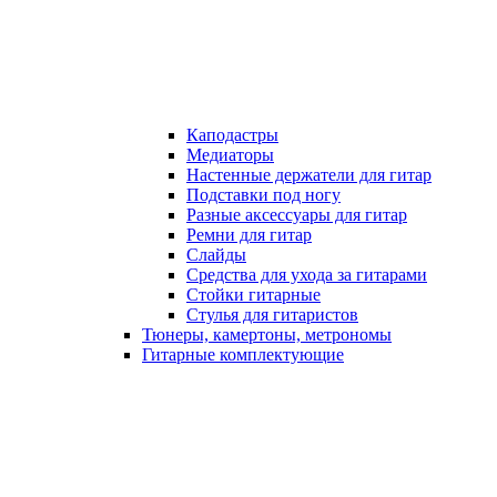
Каподастры
Медиаторы
Настенные держатели для гитар
Подставки под ногу
Разные аксессуары для гитар
Ремни для гитар
Слайды
Средства для ухода за гитарами
Стойки гитарные
Стулья для гитаристов
Тюнеры, камертоны, метрономы
Гитарные комплектующие