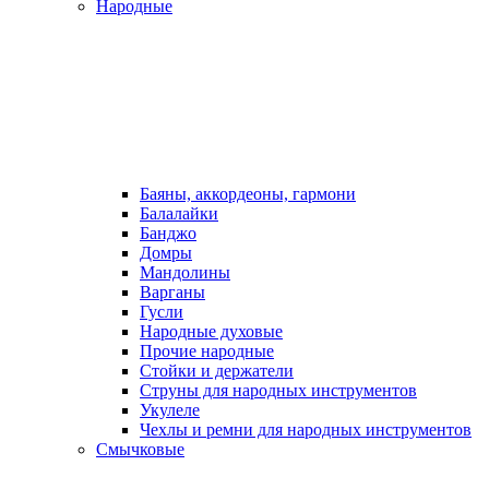
Народные
Баяны, аккордеоны, гармони
Балалайки
Банджо
Домры
Мандолины
Варганы
Гусли
Народные духовые
Прочие народные
Стойки и держатели
Струны для народных инструментов
Укулеле
Чехлы и ремни для народных инструментов
Смычковые