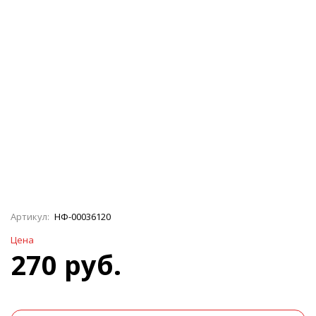
Артикул:
НФ-00036120
Цена
270 руб.