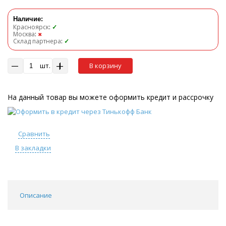
Наличие:
Красноярск
:
✓
Москва
:
✖
Склад партнера
:
✓
шт.
В корзину
На данный товар вы можете оформить кредит и рассрочку
Сравнить
В закладки
Описание